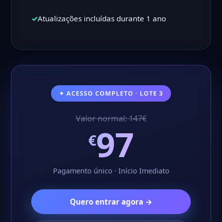
✓
Atualizações incluídas durante 1 ano
✦ ACESSO COMPLETO · LOTE 3
Valor normal: 147€
97
€
Pagamento único · Início Imediato
Quero entrar agora →