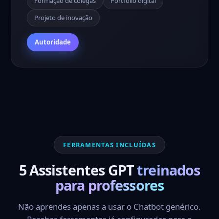
Formação de colegas
Portfólio digital
Projeto de inovação
Autoridade
FERRAMENTAS INCLUÍDAS
5 Assistentes GPT
treinados
para professores
Não aprendes apenas a usar o Chatbot genérico.