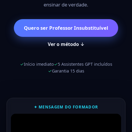
ensinar de verdade.
Quero ser Professor Insubstituível
Ver o método ↓
✓
Início imediato
✓
5 Assistentes GPT incluídos
✓
Garantia 15 dias
✦ MENSAGEM DO FORMADOR