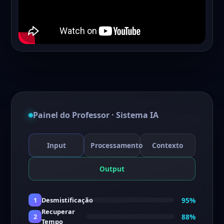
Painel do Professor · Sistema IA
Input
Processamento
Contexto
Output
95%
1
Desmistificação
Recuperar
88%
2
Tempo