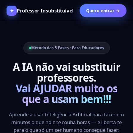
✦
Professor Insubstituível
Quero entrar →
Método das 5 Fases · Para Educadores
A IA não vai substituir
professores.
Vai AJUDAR muito os
que a usam bem!!!
Aprende a usar Inteligência Artificial para fazer em
minutos o que hoje te rouba horas — e liberta-te
para o que só um ser humano consegue fazer: