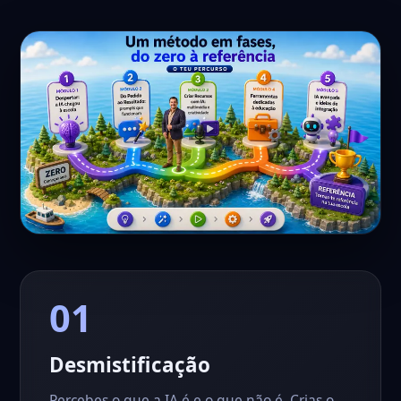
01
Desmistificação
Percebes o que a IA é e o que não é. Crias o