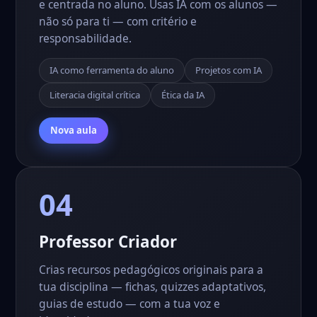
e centrada no aluno. Usas IA com os alunos —
não só para ti — com critério e
responsabilidade.
IA como ferramenta do aluno
Projetos com IA
Literacia digital crítica
Ética da IA
Nova aula
04
Professor Criador
Crias recursos pedagógicos originais para a
tua disciplina — fichas, quizzes adaptativos,
guias de estudo — com a tua voz e